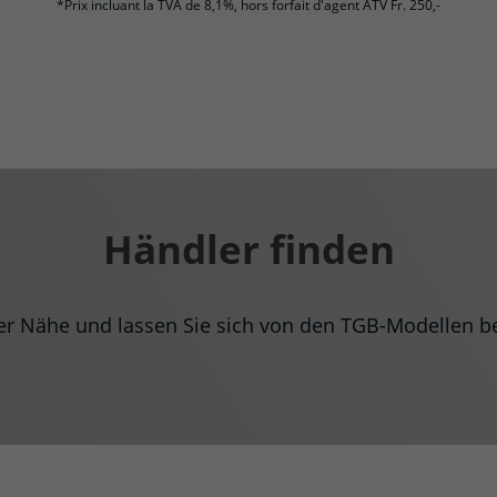
*Prix incluant la TVA de 8,1%, hors forfait d'agent ATV Fr. 250,-
Händler finden
rer Nähe und lassen Sie sich von den TGB-Modellen be