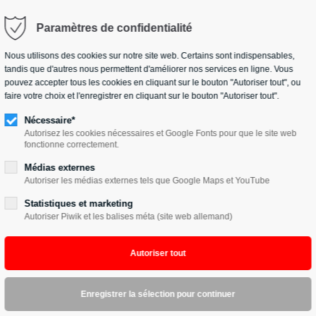
Paramètres de confidentialité
Nous utilisons des cookies sur notre site web. Certains sont indispensables,
tandis que d'autres nous permettent d'améliorer nos services en ligne. Vous
pouvez accepter tous les cookies en cliquant sur le bouton "Autoriser tout", ou
faire votre choix et l'enregistrer en cliquant sur le bouton "Autoriser tout".
Trouver notres concession
ARGET 600
LANDMAX 1000
Nécessaire*
Autorisez les cookies nécessaires et Google Fonts pour que le site web
fonctionne correctement.
Blade 1000 LT FL EP
Médias externes
Autoriser les médias externes tels que Google Maps et YouTube
Statistiques et marketing
Autoriser Piwik et les balises méta (site web allemand)