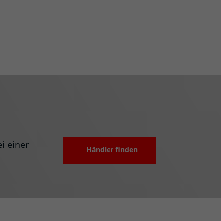
i einer
Händler finden