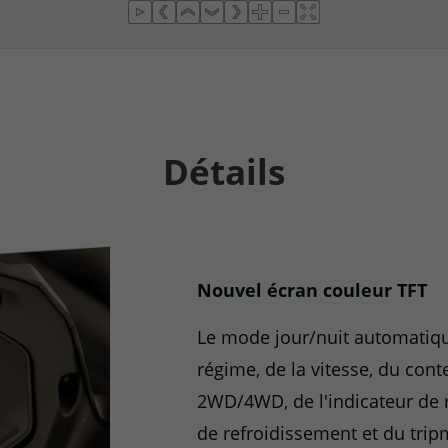
Détails
Nouvel écran couleur TFT
Le mode jour/nuit automatiqu
régime, de la vitesse, du cont
2WD/4WD, de l'indicateur de r
de refroidissement et du trip