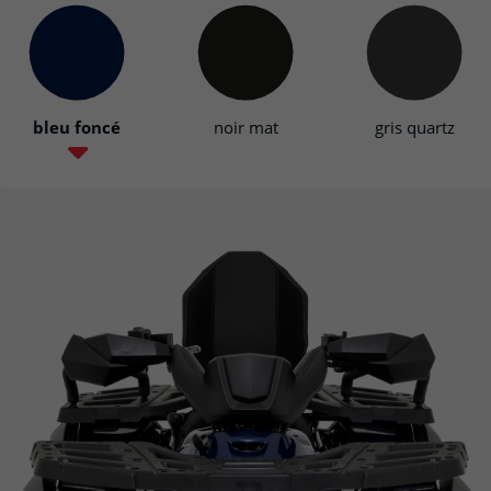
bleu foncé
noir mat
gris quartz