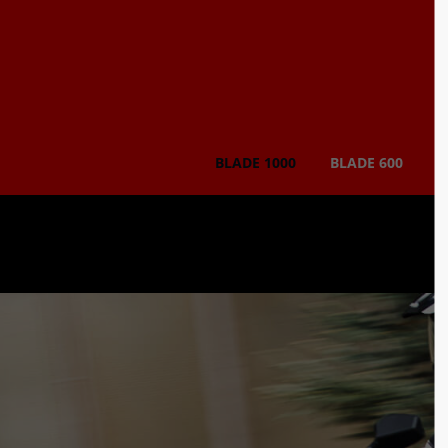
BLADE 1000
BLADE 600
T