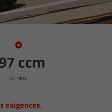
R
97 ccm
Cylindrée
s exigences.